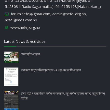
01-5153245(Account), 01-5153342(Aankhijhyal), 01-
5153031(Radio Sagarmatha), 01-5153198(Hakahaki.org)
forum.nefej@gmail.com
,
admin@nefej.org.np
,
nefej@mos.com.np
www.nefej.org.np
Latest News & Activities
लेखनवृत्ति आह्वान
वातावरण पत्रकारिता पुरस्कार–२०२५ का लागि आह्वान
हरित वृद्धि र प्राकृतिक श्रोत व्यवस्थापन: बहु-सरोकारवाला संवाद, सुदूरपश्चिम
प्रदेश