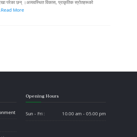
हरू देखा परेका छन् ।अव्यवस्थित विकास, प्राकृतिक स्रोतहरूको
..Read More
Opening Hours
ronment
Sun - Fri :
10.00 am - 05.00 pm