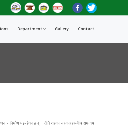
tions
Department
Gallery
Contact
संशोधन र निर्माण भइरहेका छन् । तीनै तहका सरकारहरूबीच समन्वय