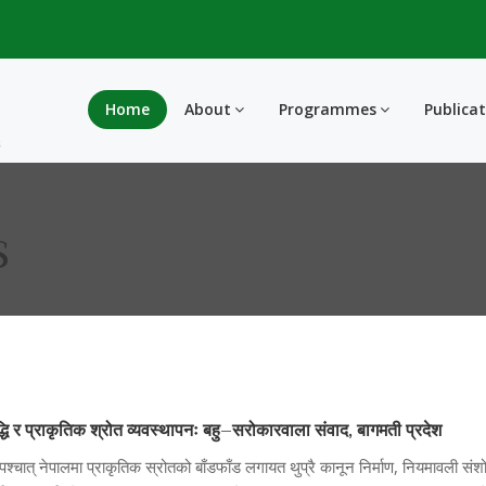
Home
About
Programmes
Publica
S
द्धि र प्राकृतिक श्रोत व्यवस्थापनः बहु–सरोकारवाला संवाद, बागमती प्रदेश
पश्चात् नेपालमा प्राकृतिक स्रोतको बाँडफाँड लगायत थुप्रै कानून निर्माण, नियमावली 