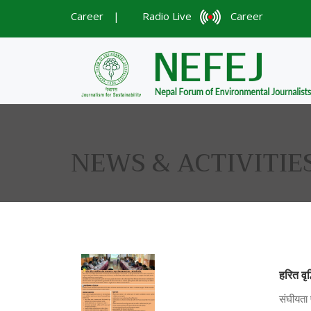
Career
|
Radio Live
Career
NEWS & ACTIVITIE
हरित वृ
संघीयता 