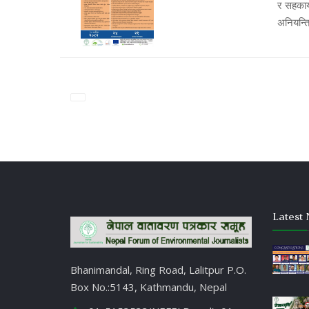
र सहकार्
अनियन्त
Latest 
Bhanimandal, Ring Road, Lalitpur P.O.
Box No.:5143, Kathmandu, Nepal