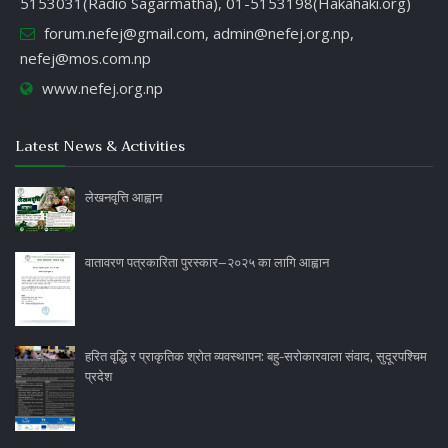
5153031(Radio Sagarmatha), 01-5153198(Hakahaki.org)
forum.nefej@gmail.com
,
admin@nefej.org.np
,
nefej@mos.com.np
www.nefej.org.np
Latest News & Activities
लेखनवृत्ति आह्वान
वातावरण पत्रकारिता पुरस्कार–२०२५ का लागि आह्वान
हरित वृद्धि र प्राकृतिक श्रोत व्यवस्थापन: बहु-सरोकारवाला संवाद, सुदूरपश्चिम
प्रदेश