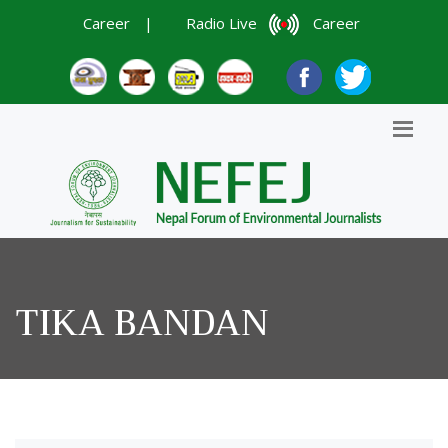
Career
|
Radio Live
Career
TIKA BANDAN