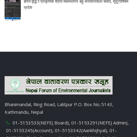
हरित वृद्धि र प्राकृतिक श्रोत व्यवस्थापन: बहु-सरोकारवाला संवाद, सुदूरपश्चिम
प्रदेश
Bhanimandal, Ring Road, Lalitpur P.O. Box No.:5143,
Kathmandu, Nepal
01-5153533(NEFEJ Board), 01-5153291(NEFEJ Admin),
01-5153245(Account), 01-5153342(Aankhijhyal), 01-